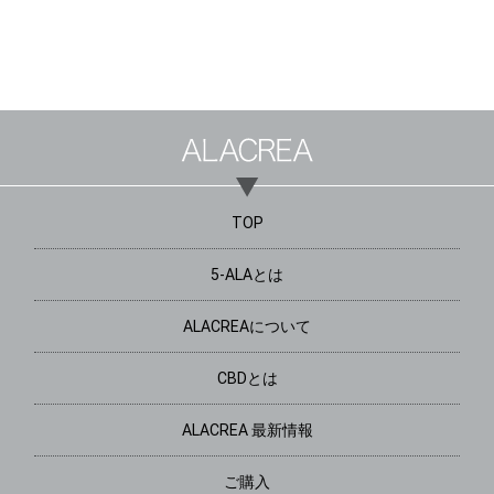
TOP
5-ALAとは
ALACREAについて
CBDとは
ALACREA 最新情報
ご購入