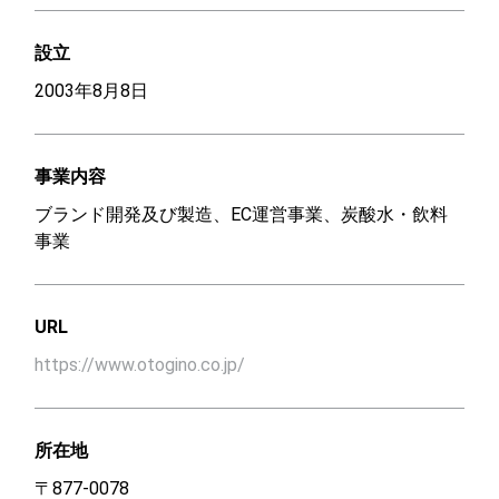
設立
2003年8月8日
事業内容
ブランド開発及び製造、EC運営事業、炭酸水・飲料
事業
URL
https://www.otogino.co.jp/
所在地
〒877-0078